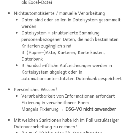
als Excel-Datei
Nichtautomatisierte / manuelle Verarbeitung
Daten sind oder sollen in Dateisystem gesammelt
werden
Dateisystem = strukturierte Sammlung
personenbezogener Daten, die nach bestimmten
Kriterien zugänglich sind
B. (Papier-)Akte, Karteien, Karteikästen,
Datenbank
B. handschriftliche Aufzeichnungen werden in
Karteisystem abgelegt oder in
automationsunterstützten Datenbank gespeichert
Persönliches Wissen?
Verarbeitbarkeit von Informationen erfordert
Fixierung in verarbeitbarer Form
Mangels Fixierung →
DSG-VO nicht anwendbar
Mit welchen Sanktionen habe ich im Fall unzulässiger
Datenverarbeitung zu rechnen?
Bis zu € 10 Mio oder 2% des weltweiten